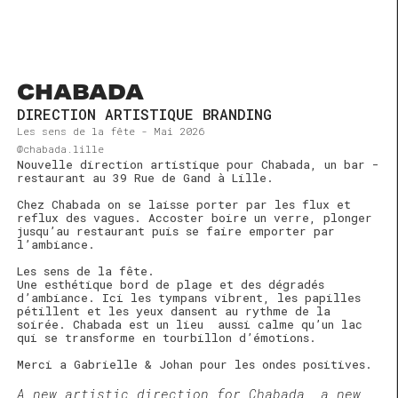

CHABADA
DIRECTION ARTISTIQUE
BRANDING
Les sens de la fête - Mai 2026
@chabada.lille
Nouvelle direction artistique pour Chabada, un bar -
restaurant au 39 Rue de Gand à Lille.
Chez Chabada on se laisse porter par les flux et
reflux des vagues. Accoster boire un verre, plonger
jusqu’au restaurant puis se faire emporter par
l’ambiance.
Les sens de la fête.
Une esthétique bord de plage et des dégradés
d’ambiance. Ici les tympans vibrent, les papilles
pétillent et les yeux dansent au rythme de la
soirée. Chabada est un lieu aussi calme qu’un lac
qui se transforme en tourbillon d’émotions.
Merci a Gabrielle & Johan pour les ondes positives.
A new artistic direction for Chabada, a new